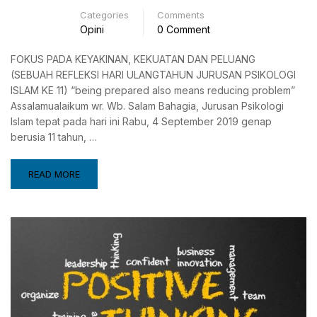
Categories
Comments
Opini
0 Comment
FOKUS PADA KEYAKINAN, KEKUATAN DAN PELUANG
(SEBUAH REFLEKSI HARI ULANGTAHUN JURUSAN PSIKOLOGI
ISLAM KE 11) “being prepared also means reducing problem”
Assalamualaikum wr. Wb. Salam Bahagia, Jurusan Psikologi
Islam tepat pada hari ini Rabu, 4 September 2019 genap
berusia 11 tahun, …
READ MORE