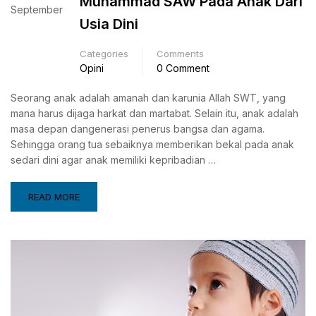
Muhammad SAW Pada Anak Dari
September
Usia Dini
Categories
Comments
Opini
0 Comment
Seorang anak adalah amanah dan karunia Allah SWT, yang
mana harus dijaga harkat dan martabat. Selain itu, anak adalah
masa depan dangenerasi penerus bangsa dan agama.
Sehingga orang tua sebaiknya memberikan bekal pada anak
sedari dini agar anak memiliki kepribadian …
READ MORE