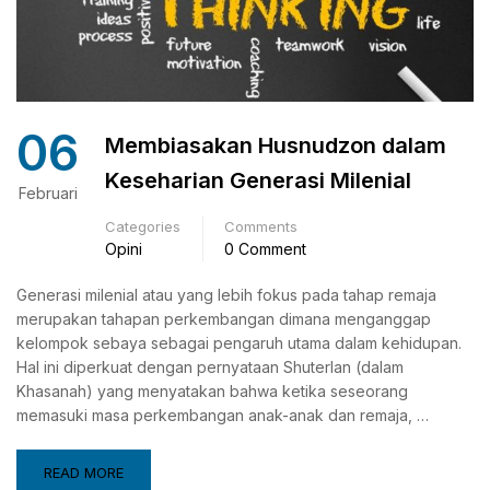
06
Membiasakan Husnudzon dalam
Keseharian Generasi Milenial
Februari
Categories
Comments
Opini
0 Comment
Generasi milenial atau yang lebih fokus pada tahap remaja
merupakan tahapan perkembangan dimana menganggap
kelompok sebaya sebagai pengaruh utama dalam kehidupan.
Hal ini diperkuat dengan pernyataan Shuterlan (dalam
Khasanah) yang menyatakan bahwa ketika seseorang
memasuki masa perkembangan anak-anak dan remaja, …
READ MORE