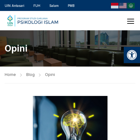
UIN Antasari
FUH
Salam
PMB
Opini
Open
Home
Blog
Opini