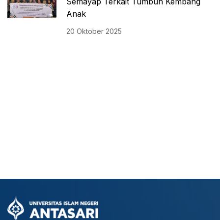
Semayap Terkait Tumbuh Kembang
Anak
20 Oktober 2025