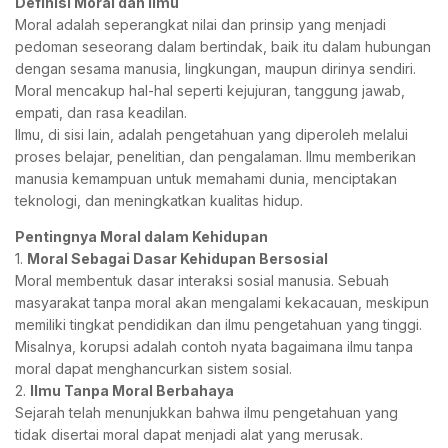
Definisi Moral dan Ilmu
Moral adalah seperangkat nilai dan prinsip yang menjadi
pedoman seseorang dalam bertindak, baik itu dalam hubungan
dengan sesama manusia, lingkungan, maupun dirinya sendiri.
Moral mencakup hal-hal seperti kejujuran, tanggung jawab,
empati, dan rasa keadilan.
Ilmu, di sisi lain, adalah pengetahuan yang diperoleh melalui
proses belajar, penelitian, dan pengalaman. Ilmu memberikan
manusia kemampuan untuk memahami dunia, menciptakan
teknologi, dan meningkatkan kualitas hidup.
Pentingnya Moral dalam Kehidupan
1.
Moral Sebagai Dasar Kehidupan Bersosial
Moral membentuk dasar interaksi sosial manusia. Sebuah
masyarakat tanpa moral akan mengalami kekacauan, meskipun
memiliki tingkat pendidikan dan ilmu pengetahuan yang tinggi.
Misalnya, korupsi adalah contoh nyata bagaimana ilmu tanpa
moral dapat menghancurkan sistem sosial.
2.
Ilmu Tanpa Moral Berbahaya
Sejarah telah menunjukkan bahwa ilmu pengetahuan yang
tidak disertai moral dapat menjadi alat yang merusak.