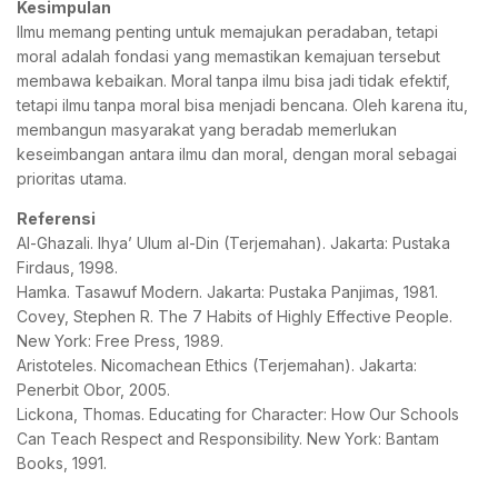
Kesimpulan
Ilmu memang penting untuk memajukan peradaban, tetapi
moral adalah fondasi yang memastikan kemajuan tersebut
membawa kebaikan. Moral tanpa ilmu bisa jadi tidak efektif,
tetapi ilmu tanpa moral bisa menjadi bencana. Oleh karena itu,
membangun masyarakat yang beradab memerlukan
keseimbangan antara ilmu dan moral, dengan moral sebagai
prioritas utama.
Referensi
Al-Ghazali. Ihya’ Ulum al-Din (Terjemahan). Jakarta: Pustaka
Firdaus, 1998.
Hamka. Tasawuf Modern. Jakarta: Pustaka Panjimas, 1981.
Covey, Stephen R. The 7 Habits of Highly Effective People.
New York: Free Press, 1989.
Aristoteles. Nicomachean Ethics (Terjemahan). Jakarta:
Penerbit Obor, 2005.
Lickona, Thomas. Educating for Character: How Our Schools
Can Teach Respect and Responsibility. New York: Bantam
Books, 1991.