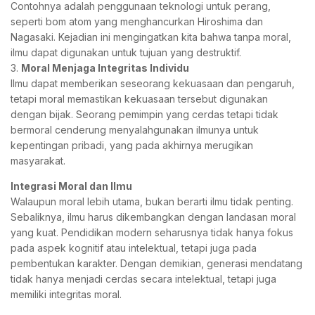
Contohnya adalah penggunaan teknologi untuk perang,
seperti bom atom yang menghancurkan Hiroshima dan
Nagasaki. Kejadian ini mengingatkan kita bahwa tanpa moral,
ilmu dapat digunakan untuk tujuan yang destruktif.
3.
Moral Menjaga Integritas Individu
Ilmu dapat memberikan seseorang kekuasaan dan pengaruh,
tetapi moral memastikan kekuasaan tersebut digunakan
dengan bijak. Seorang pemimpin yang cerdas tetapi tidak
bermoral cenderung menyalahgunakan ilmunya untuk
kepentingan pribadi, yang pada akhirnya merugikan
masyarakat.
Integrasi Moral dan Ilmu
Walaupun moral lebih utama, bukan berarti ilmu tidak penting.
Sebaliknya, ilmu harus dikembangkan dengan landasan moral
yang kuat. Pendidikan modern seharusnya tidak hanya fokus
pada aspek kognitif atau intelektual, tetapi juga pada
pembentukan karakter. Dengan demikian, generasi mendatang
tidak hanya menjadi cerdas secara intelektual, tetapi juga
memiliki integritas moral.