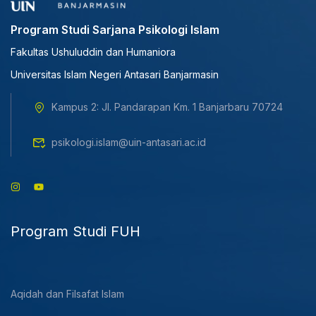
Program Studi Sarjana Psikologi Islam
Fakultas Ushuluddin dan Humaniora
Universitas Islam Negeri Antasari Banjarmasin
Kampus 2: Jl. Pandarapan Km. 1 Banjarbaru 70724
psikologi.islam@uin-antasari.ac.id
Program Studi FUH
Aqidah dan Filsafat Islam