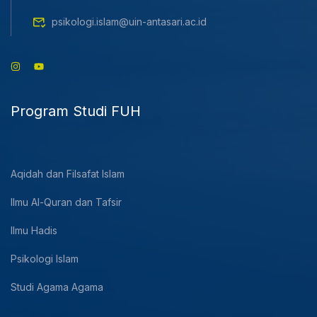
psikologi.islam@uin-antasari.ac.id
Program Studi FUH
Aqidah dan Filsafat Islam
Ilmu Al-Quran dan Tafsir
Ilmu Hadis
Psikologi Islam
Studi Agama Agama