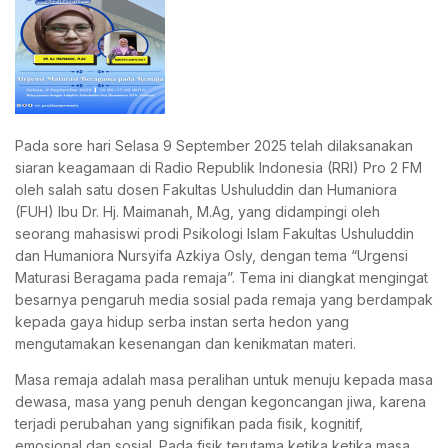
Pada sore hari Selasa 9 September 2025 telah dilaksanakan
siaran keagamaan di Radio Republik Indonesia (RRI) Pro 2 FM
oleh salah satu dosen Fakultas Ushuluddin dan Humaniora
(FUH) Ibu Dr. Hj. Maimanah, M.Ag, yang didampingi oleh
seorang mahasiswi prodi Psikologi Islam Fakultas Ushuluddin
dan Humaniora Nursyifa Azkiya Osly, dengan tema “Urgensi
Maturasi Beragama pada remaja”. Tema ini diangkat mengingat
besarnya pengaruh media sosial pada remaja yang berdampak
kepada gaya hidup serba instan serta hedon yang
mengutamakan kesenangan dan kenikmatan materi.
Masa remaja adalah masa peralihan untuk menuju kepada masa
dewasa, masa yang penuh dengan kegoncangan jiwa, karena
terjadi perubahan yang signifikan pada fisik, kognitif,
emosional dan sosial. Pada fisik terutama ketika ketika masa