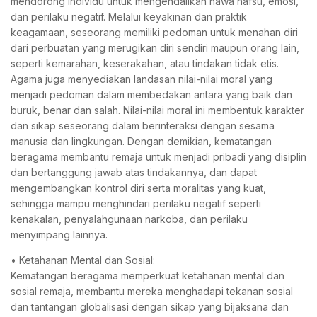
mendorong individu untuk mengendalikan hawa nafsu, emosi,
dan perilaku negatif. Melalui keyakinan dan praktik
keagamaan, seseorang memiliki pedoman untuk menahan diri
dari perbuatan yang merugikan diri sendiri maupun orang lain,
seperti kemarahan, keserakahan, atau tindakan tidak etis.
Agama juga menyediakan landasan nilai-nilai moral yang
menjadi pedoman dalam membedakan antara yang baik dan
buruk, benar dan salah. Nilai-nilai moral ini membentuk karakter
dan sikap seseorang dalam berinteraksi dengan sesama
manusia dan lingkungan. Dengan demikian, kematangan
beragama membantu remaja untuk menjadi pribadi yang disiplin
dan bertanggung jawab atas tindakannya, dan dapat
mengembangkan kontrol diri serta moralitas yang kuat,
sehingga mampu menghindari perilaku negatif seperti
kenakalan, penyalahgunaan narkoba, dan perilaku
menyimpang lainnya.
• Ketahanan Mental dan Sosial:
Kematangan beragama memperkuat ketahanan mental dan
sosial remaja, membantu mereka menghadapi tekanan sosial
dan tantangan globalisasi dengan sikap yang bijaksana dan