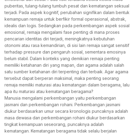
puberitas, tulang-tulang tumbuh pesat dan kematangan seksual
terjadi. Pada aspek kognitif, perubahan signifikan dalam bentuk
kemampuan remaja untuk berfikir formal operasional, abstrak,
idealis dan logis. Sedangkan pada perkembangan aspek sosial
emosional, remaja mengalami fase penting di mana proses
pencarian identitas diri terjadi, meningkatnya kebutuhan
otonomi atau rasa kemandirian, di sisi lain remaja sangat sensitif
terhadap pressure dan pengaruh sosial, sementara emosinya
belum stabil. Dalam konteks yang demikian remaja penting
memiliki ketahanan diri yang mapan, dan agama adalah salah
satu sumber ketahanan diri terpenting dan terbaik. Agar agama
tersebut dapat berperan maksimal, maka penting seorang
remaja memiliki maturasi atau kematangan dalam beragama, lalu
apa itu maturasi atau kematangan beragama?
Manusia mengalami perkembangan yaitu perkembangan
jasmani dan perkembangan rohani. Perkembangan jasmani
diukur berdasarkan umur secara kronologis puncaknya adalah
masa dewasa dan perkembangan rohani diukur berdasarkan
tingkat kemampuan seseorang, puncaknya adalah
kematangan. Kematangan beragama tidak selalu berjalan