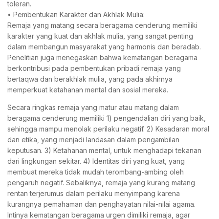
toleran.
• Pembentukan Karakter dan Akhlak Mulia:
Remaja yang matang secara beragama cenderung memiliki
karakter yang kuat dan akhlak mulia, yang sangat penting
dalam membangun masyarakat yang harmonis dan beradab.
Penelitian juga menegaskan bahwa kematangan beragama
berkontribusi pada pembentukan pribadi remaja yang
bertaqwa dan berakhlak mulia, yang pada akhirnya
memperkuat ketahanan mental dan sosial mereka.
Secara ringkas remaja yang matur atau matang dalam
beragama cenderung memiliki 1) pengendalian diri yang baik,
sehingga mampu menolak perilaku negatif. 2) Kesadaran moral
dan etika, yang menjadi landasan dalam pengambilan
keputusan. 3) Ketahanan mental, untuk menghadapi tekanan
dari lingkungan sekitar. 4) Identitas diri yang kuat, yang
membuat mereka tidak mudah terombang-ambing oleh
pengaruh negatif. Sebaliknya, remaja yang kurang matang
rentan terjerumus dalam perilaku menyimpang karena
kurangnya pemahaman dan penghayatan nilai-nilai agama.
Intinya kematangan beragama urgen dimiliki remaja, agar