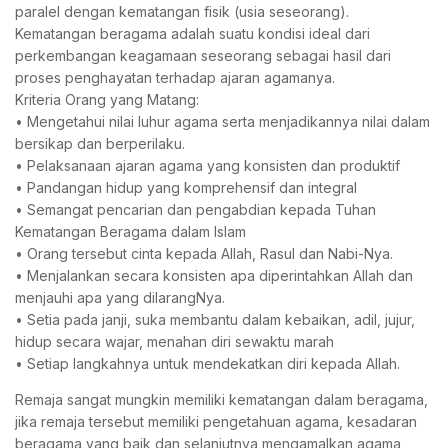
paralel dengan kematangan fisik (usia seseorang).
Kematangan beragama adalah suatu kondisi ideal dari
perkembangan keagamaan seseorang sebagai hasil dari
proses penghayatan terhadap ajaran agamanya.
Kriteria Orang yang Matang:
• Mengetahui nilai luhur agama serta menjadikannya nilai dalam
bersikap dan berperilaku.
• Pelaksanaan ajaran agama yang konsisten dan produktif
• Pandangan hidup yang komprehensif dan integral
• Semangat pencarian dan pengabdian kepada Tuhan
Kematangan Beragama dalam Islam
• Orang tersebut cinta kepada Allah, Rasul dan Nabi-Nya.
• Menjalankan secara konsisten apa diperintahkan Allah dan
menjauhi apa yang dilarangNya.
• Setia pada janji, suka membantu dalam kebaikan, adil, jujur,
hidup secara wajar, menahan diri sewaktu marah
• Setiap langkahnya untuk mendekatkan diri kepada Allah.
Remaja sangat mungkin memiliki kematangan dalam beragama,
jika remaja tersebut memiliki pengetahuan agama, kesadaran
beragama yang baik dan selanjutnya mengamalkan agama