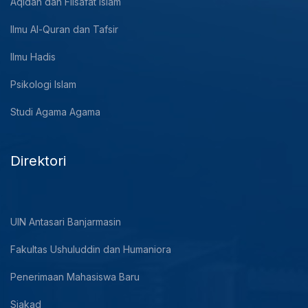
Aqidah dan Filsafat Islam
Ilmu Al-Quran dan Tafsir
Ilmu Hadis
Psikologi Islam
Studi Agama Agama
Direktori
UIN Antasari Banjarmasin
Fakultas Ushuluddin dan Humaniora
Penerimaan Mahasiswa Baru
Siakad