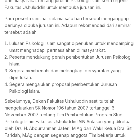
dan masyarakat tentang jurusan Psikologi Islam serta urgensi
Fakultas Ushuluddin untuk membuka jurusan ini.
Para peserta seminar selama satu hari tersebut menganggap
perlunya dibuka jurusan ini. Adapun rekomendasi dari seminar
tersebut adalah:
Lulusan Psikologi Islam sangat diperlukan untuk mendampingi
umat menghadapi permasalahan di masyarakat.
Peserta mendukung penuh pembentukan Jurusan Psikologi
Islam.
Segera membenahi dan melengkapi persyaratan yang
diperlukan.
Segera mengajukan proposal pembentukan Jurusan
Psikologi Islam.
Sebelumnya, Dekan Fakultas Ushuluddin saat itu telah
mengeluarkan SK Nomor 106 tahun 2007 tertanggal 6
November 2007 tentang Tim Pembentukan Program Studi
Psikologi Islam Fakultas Ushuluddin IAIN Antasari yang diketuai
oleh Drs. H. Abdurrahman Jaferi, M.Ag dan Wakil Ketua Dra. Siti
Faridah, M.Ag dengan segenap anggota Tim bekerja untuk