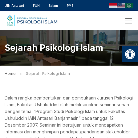
UIN Antasari
FUH
Salam
PMB
Sejarah Psikologi Islam
Open
Home
Sejarah Psikologi Islam
Dalam rangka pembentukan dan pembukaan Jurusan Psikologi
Islam, Fakultas Ushuluddin telah melaksanakan seminar sehari
dengan tema: “Program Studi Psikologi Islam untuk Fakultas
Ushuluddin IAIN Antasari Banjarmasin” pada tanggal 12
Desember 2007. Seminar ini bertujuan untuk mendapatkan
informasi dan menghimpun pendapat/pandangan stakeholder