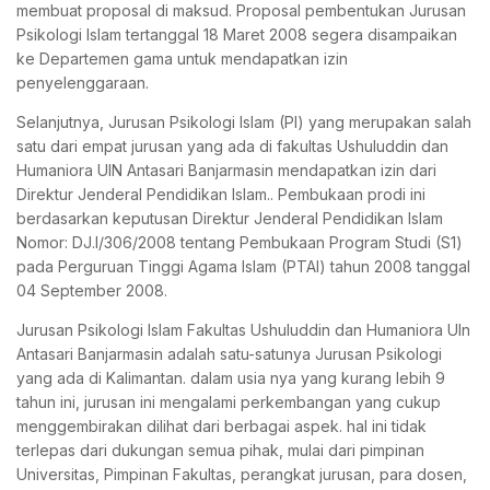
membuat proposal di maksud. Proposal pembentukan Jurusan
Psikologi Islam tertanggal 18 Maret 2008 segera disampaikan
ke Departemen gama untuk mendapatkan izin
penyelenggaraan.
Selanjutnya, Jurusan Psikologi Islam (PI) yang merupakan salah
satu dari empat jurusan yang ada di fakultas Ushuluddin dan
Humaniora UIN Antasari Banjarmasin mendapatkan izin dari
Direktur Jenderal Pendidikan Islam.. Pembukaan prodi ini
berdasarkan keputusan Direktur Jenderal Pendidikan Islam
Nomor: DJ.I/306/2008 tentang Pembukaan Program Studi (S1)
pada Perguruan Tinggi Agama Islam (PTAI) tahun 2008 tanggal
04 September 2008.
Jurusan Psikologi Islam Fakultas Ushuluddin dan Humaniora UIn
Antasari Banjarmasin adalah satu-satunya Jurusan Psikologi
yang ada di Kalimantan. dalam usia nya yang kurang lebih 9
tahun ini, jurusan ini mengalami perkembangan yang cukup
menggembirakan dilihat dari berbagai aspek. hal ini tidak
terlepas dari dukungan semua pihak, mulai dari pimpinan
Universitas, Pimpinan Fakultas, perangkat jurusan, para dosen,